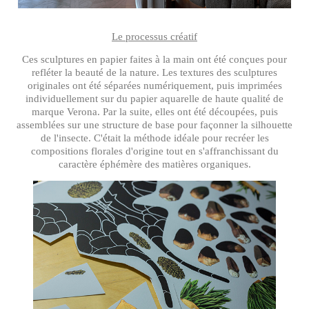
Le processus créatif
Ces sculptures en papier faites à la main ont été conçues pour
refléter la beauté de la nature. Les textures des sculptures
originales ont été séparées numériquement, puis imprimées
individuellement sur du papier aquarelle de haute qualité de
marque Verona. Par la suite, elles ont été découpées, puis
assemblées sur une structure de base pour façonner la silhouette
de l'insecte. C'était la méthode idéale pour recréer les
compositions florales d'origine tout en s'affranchissant du
caractère éphémère des matières organiques.