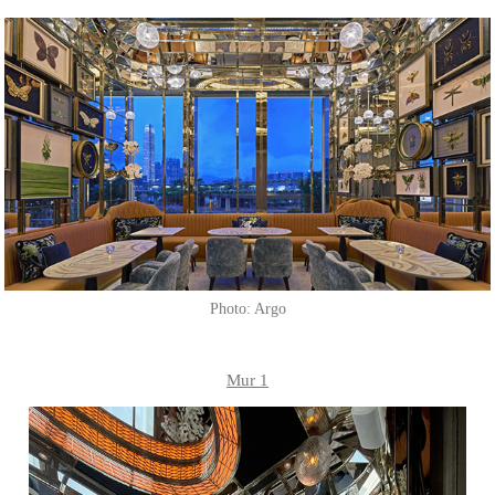
Photo: Argo
Mur 1