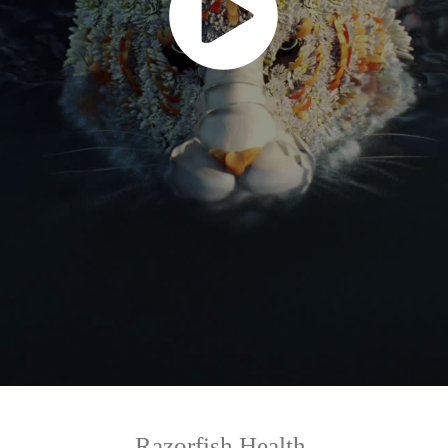
Razorfish Health