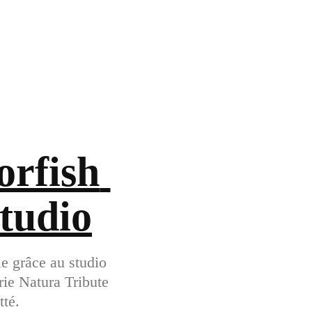
rfish 
tudio
ie grâce au studio
rie Natura Tribute
tté.