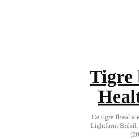
Tigre
Heal
Ce tigre floral a
Lightfarm Brésil.
(20