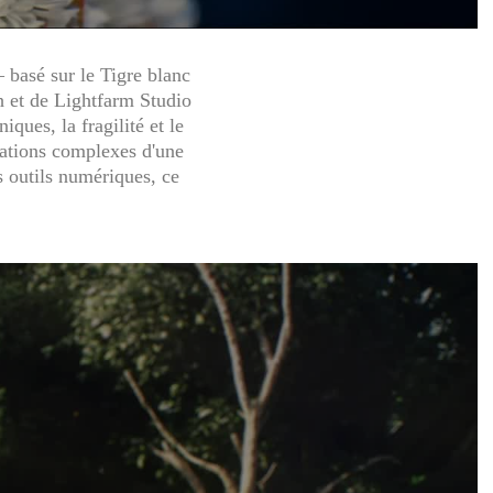
 basé sur le Tigre blanc
h et de Lightfarm Studio
ques, la fragilité et le
mations complexes d'une
es outils numériques, ce