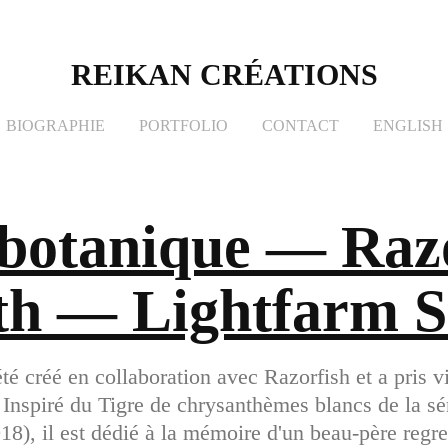
REIKAN CRÉATIONS
BIOGRAPHIE
PORTFOLIO
CONTACT
ENGLISH
 botanique — Razo
th — Lightfarm S
 été créé en collaboration avec Razorfish et a pris v
 Inspiré du Tigre de chrysanthèmes blancs de la sé
18), il est dédié à la mémoire d'un beau-père regre