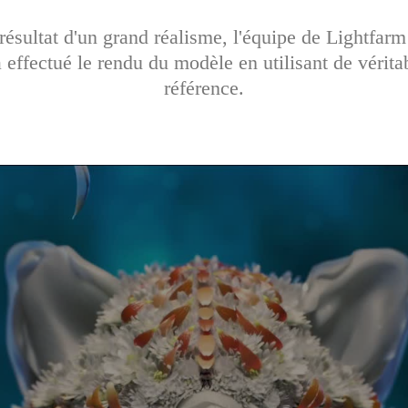
résultat d'un grand réalisme, l'équipe de Lightfarm
a effectué le rendu du modèle en utilisant de vérit
référence.