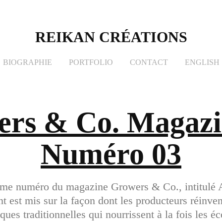
REIKAN CRÉATIONS
BIOGRAPHIE
PORTFOLIO
CONTACT
ENGLISH
rs & Co. Magazi
Numéro 03
ième numéro du magazine Growers & Co., intitulé 
 est mis sur la façon dont les producteurs réinvent
iques traditionnelles qui nourrissent à la fois les é