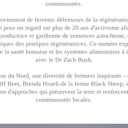
communautés.
roviennent de fervents défenseurs de la régénérat
 pose un regard sur plus de 20 ans d'activisme ali
roductrice et gardienne de semences autochtone, 
tiques des pratiques régénératrices. Ce numéro ex
re la santé humaine et les systèmes alimentaires à t
avec le Dr Zach Bush.
ue du Nord, une diversité de fermiers inspirants —
Off Beet, Brenda Hsueh de la ferme Black Sheep,
on d'approches qui préservent la terre et renforce
communautés locales.