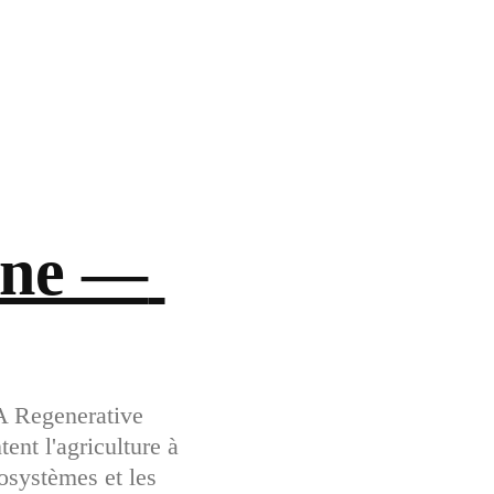
ne — 
A Regenerative
ent l'agriculture à
cosystèmes et les