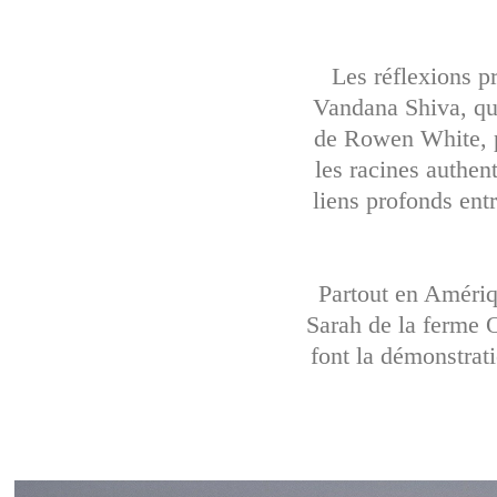
Les réflexions p
Vandana Shiva, qui
de Rowen White, p
les racines authen
liens profonds ent
Partout en Amériq
Sarah de la ferme 
font la démonstrati