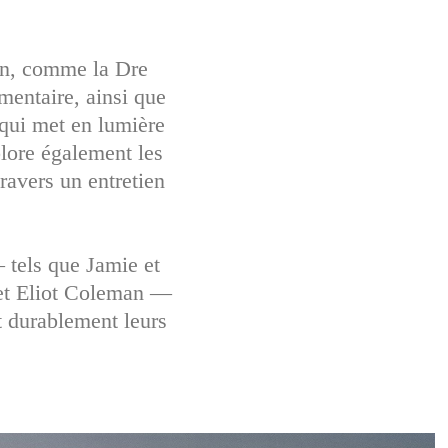
ion, comme la Dre
mentaire, ainsi que
qui met en lumière
plore également les
ravers un entretien
 tels que Jamie et
 et Eliot Coleman —
nt durablement leurs