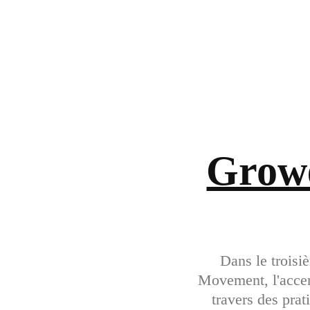
Growe
Dans le trois
Movement, l'accent
travers des prat