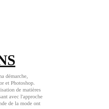
NS
 ma démarche,
or et Photoshop.
ilisation de matières
sant avec l'approche
nde de la mode ont