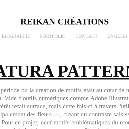
REIKAN CRÉATIONS
BIOGRAPHIE
PORTFOLIO
CONTACT
ENGLISH
ATURA PATTER
e période où la création de motifs était au cœur de
à l'aide d'outils numériques comme Adobe Illustrat
érêt refait surface, mais cette fois-ci à travers l'ut
palement des fleurs —, créant un contraste saisis
 Pour ce projet, neuf motifs emblématiques du mo