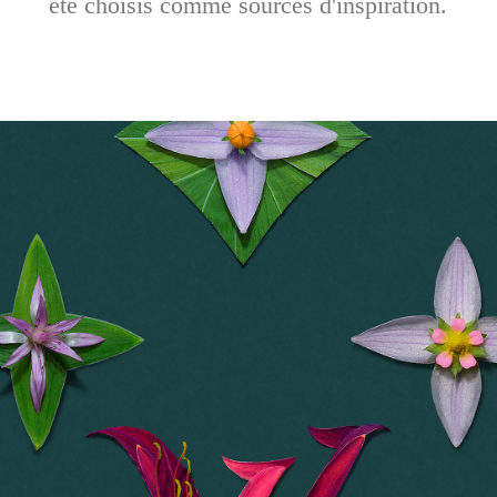
été choisis comme sources d'inspiration.